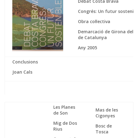
Debat Costa Brava
Congrés: Un futur sostenibl
Obra col·lectiva
Demarcació de Girona del Co
de Catalunya
Any 2005
Conclusions
Joan Cals
Les Planes
Mas de les
de Son
Cigonyes
Mig de Dos
Bosc de
Rius
Tosca