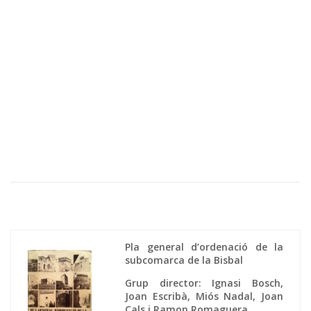
Pla general d’ordenació de la
subcomarca de la Bisbal
Grup director: Ignasi Bosch,
Joan Escribà, Miós Nadal, Joan
Cals i Ramon Romaguera