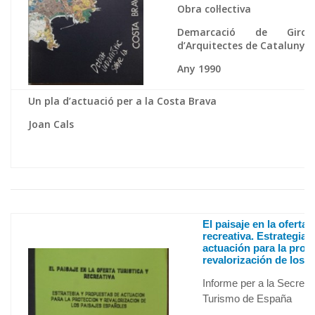
Obra col·lectiva
Demarcació de Giron
d’Arquitectes de Catalunya
Any 1990
Un pla d’actuació per a la Costa Brava
Joan Cals
El paisaje en la oferta t
recreativa. Estrategia 
actuación para la prot
revalorización de los 
Informe per a la Secreta
Turismo de España