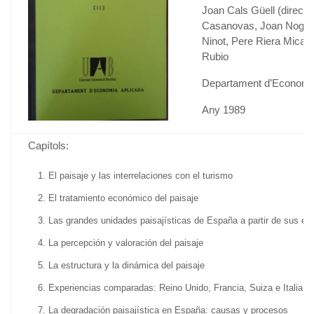
Joan Cals Güell (directo
Casanovas, Joan Nogué 
Ninot, Pere Riera Micaló
Rubio
Departament d’Economi
Any 1989
Capítols:
El paisaje y las interrelaciones con el turismo
El tratamiento económico del paisaje
Las grandes unidades paisajísticas de España a partir de sus el
La percepción y valoración del paisaje
La estructura y la dinámica del paisaje
Experiencias comparadas: Reino Unido, Francia, Suiza e Italia
La degradación paisajística en España: causas y procesos