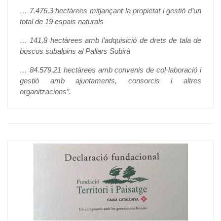
… 7.476,3 hectàrees mitjançant la propietat i gestió d’un
total de 19 espais naturals
… 141,8 hectàrees amb l’adquisició de drets de tala de
boscos subalpins al Pallars Sobirà
… 84.579,21 hectàrees amb convenis de col·laboració i
gestió amb ajuntaments, consorcis i altres
organitzacions”.