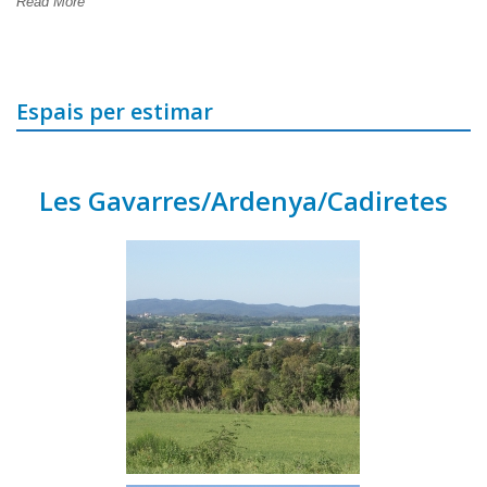
Read More
Espais per estimar
Les Gavarres/Ardenya/Cadiretes