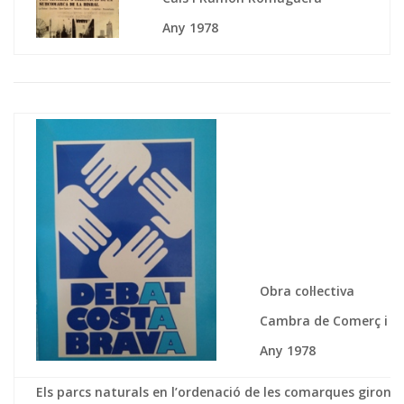
Any 1978
Obra col·lectiva
Cambra de Comerç i In
Any 1978
Els parcs naturals en l’ordenació de les comarques gironine