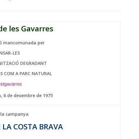
de les Gavarres
ció mancomunada per
NSAR-LES
NITZACIÓ DEGRADANT
S COM A PARC NATURAL
stgavarres
, 6 de desembre de 1975
e la campanya
E LA COSTA BRAVA