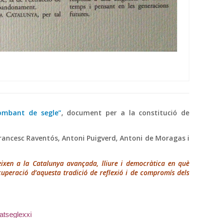
tombant de segle”
, document per a la constitució de
rancesc Raventós, Antoni Puigverd, Antoni de Moragas i
geixen a la Catalunya avançada, lliure i democràtica en què
ecuperació d’aquesta tradició de reflexió i de compromís dels
atseglexxi