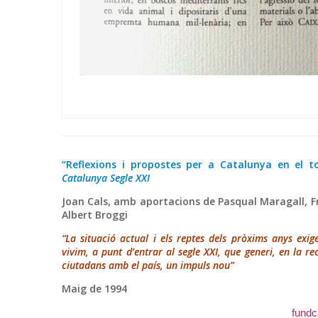
“Reflexions i propostes per a Catalunya en el 
Catalunya Segle XXI
Joan Cals, amb aportacions de Pasqual Maragall, F
Albert Broggi
“La situació actual i els reptes dels pròxims anys exi
vivim, a punt d’entrar al segle XXI, que generi, en la r
ciutadans amb el país, un impuls nou”
Maig de 1994
fundc