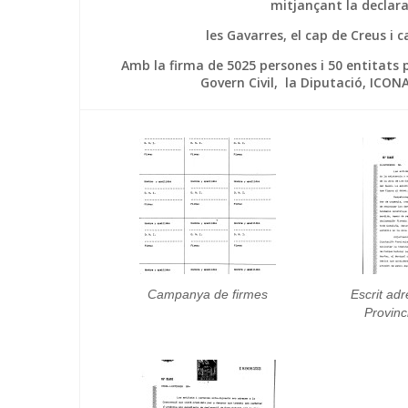
mitjançant la declara
les Gavarres, el cap de Creus i 
Amb la firma de 5025 persones i 50 entitats p
Govern Civil, la Diputació, ICON
Campanya de firmes
Escrit adr
Provinc