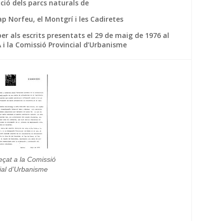
ció dels parcs naturals de
cap Norfeu, el Montgrí i les Cadiretes
er als escrits presentats el 29 de maig de 1976 al
A i la Comissió Provincial d’Urbanisme
eçat a la Comissió
ial d’Urbanisme