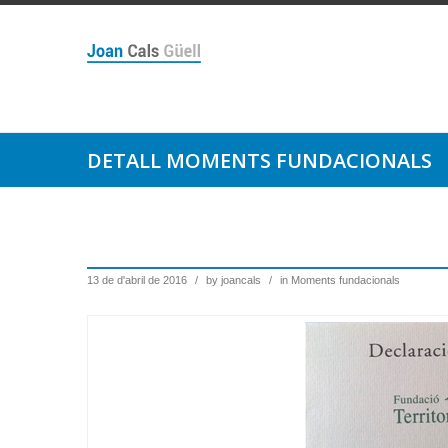
DETALL MOMENTS FUNDACIONALS
13 de d'abril de 2016
/
by
joancals
/
in
Moments fundacionals