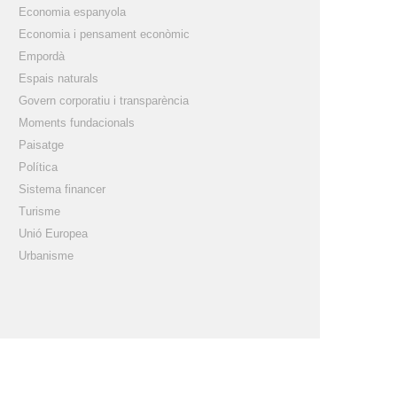
Economia espanyola
Economia i pensament econòmic
Empordà
Espais naturals
Govern corporatiu i transparència
Moments fundacionals
Paisatge
Política
Sistema financer
Turisme
Unió Europea
Urbanisme