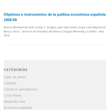
Objetivos e instrumentos de la política económica española
1959-69
Antoni Montserrat Solé, Josep C. Vergés, Joan Cals Güell, Josep-Lluís Raymond
Bara y otros · Servicio de Estudios del Banco Urquijo-Moneda y Crédito · Año
1973
CATEGORÍAS
Cajas de ahorro
Cataluña
Comarcas gerundenses
Costa Brava
Desarrollo rural
Economía española