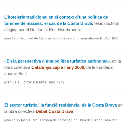
L’hoteleria tradicional en el context d’una política de
turisme de masses: el cas de la Costa Brava
,
tesis doctoral
dirigida por el Dr. Jacint Ros Hombravella
Joan Cals · Facultad de Ciencias Económica y Empresariales de la UAB, 1980
«En la perspectiva d’una política turística autònoma»
, en la
obra colectiva
Catalunya cap a l’any 2000
,
de la Fundació
Jaume Bofill
Joan Cals · Editorial Blume · Año 1979
El sector turístic i la funció residencial de la Costa Brava
en
la obra colectiva
Debat Costa Brava
Joan Cals y Joan Turró · Cambra de Comerç i Indústria de Girona · Año 1978