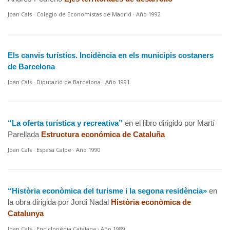
Joan Cals · Colegio de Economistas de Madrid · Año 1992
Els canvis turístics. Incidència en els municipis costaners
de Barcelona
Joan Cals · Diputació de Barcelona · Año 1991
“La oferta turística y recreativa”
en el libro dirigido por Martí
Parellada
Estructura económica de Cataluña
Joan Cals · Espasa Calpe · Año 1990
“Història econòmica del turisme i la segona residència»
en
la obra dirigida por Jordi Nadal
Història econòmica de
Catalunya
Joan Cals · Enciclopèdia Catalana · Año 1989