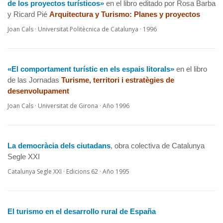
de los proyectos turísticos»
en el libro editado por Rosa Barba
y Ricard Pié
Arquitectura y Turismo: Planes y proyectos
Joan Cals · Universitat Politècnica de Catalunya · 1996
«El comportament turístic en els espais litorals»
en el libro
de las Jornadas
Turisme, territori i estratègies de
desenvolupament
Joan Cals · Universitat de Girona · Año 1996
La democràcia dels ciutadans
, obra colectiva de Catalunya
Segle XXI
Catalunya Segle XXI · Edicions 62 · Año 1995
El turismo en el desarrollo rural
de Espa
ña