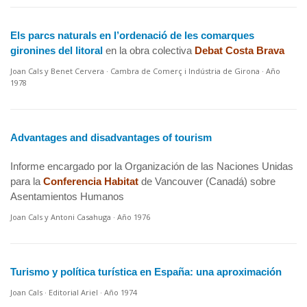
Els parcs naturals en l’ordenació de les comarques
gironines del litoral
en la obra colectiva
Debat Costa Brava
Joan Cals y Benet Cervera · Cambra de Comerç i Indústria de Girona · Año
1978
Advantages and disadvantages of tourism
Informe encargado por la Organización de las Naciones Unidas
para la
Conferencia Habitat
de Vancouver (Canadá) sobre
Asentamientos Humanos
Joan Cals y Antoni Casahuga · Año 1976
Turismo y política turística en España: una aproximación
Joan Cals · Editorial Ariel · Año 1974