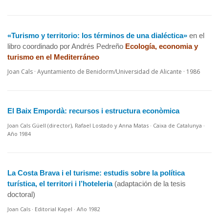
«Turismo y territorio: los términos de una dialéctica»
en el
libro coordinado por Andrés Pedreño
Ecología, economia y
turismo en el Mediterráneo
Joan Cals · Ayuntamiento de Benidorm/Universidad de Alicante · 1986
El Baix Empordà: recursos i estructura econòmica
Joan Cals Güell (director), Rafael Lostado y Anna Matas · Caixa de Catalunya ·
Año 1984
La Costa Brava i el turisme: estudis sobre la política
turística, el territori i l’hoteleria
(adaptación de la tesis
doctoral)
Joan Cals · Editorial Kapel · Año 1982