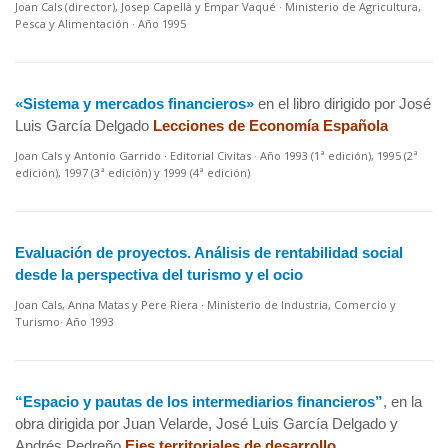
Joan Cals (director), Josep Capellà y Empar Vaqué · Ministerio de Agricultura,
Pesca y Alimentación · Año 1995
«Sistema y mercados financieros»
en el libro dirigido por José
Luis García Delgado
Lecciones de Economía Española
Joan Cals y Antonio Garrido · Editorial Civitas · Año 1993 (1ª edición), 1995 (2ª
edición), 1997 (3ª edición) y 1999 (4ª edición)
Evaluación de proyectos. Análisis de rentabilidad social
desde la perspectiva del turismo y el ocio
Joan Cals, Anna Matas y Pere Riera · Ministerio de Industria, Comercio y
Turismo· Año 1993
“Espacio y pautas de los intermediarios financieros”
, en la
obra dirigida por Juan Velarde, José Luis García Delgado y
Andrés Pedreño
Ejes territoriales de desarrollo