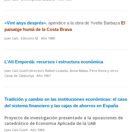
«Vint anys després»
, apéndice a la obra de Yvette Barbaza
El
paisatge humà de la Costa Brava
Joan Cals · Edicions 62 · Año 1988
L’Alt Empordà: recursos i estructura econòmica
Joan Cals Güell (director), Rafael Lostado, Anna Matas, Pere Riera y otros ·
Caixa de Catalunya · Año 1987
Tradición y cambio en las instituciones económicas: el caso
del sistema financiero y las cajas de ahorros en España
Proyecto de investigación presentado a la oposiciones de
catedrático de Economia Aplicada de la UAB
Joan Cals Güell · Año 1986