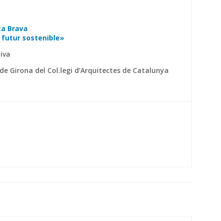
a Brava
 futur sostenible»
tiva
e Girona del Col.legi d’Arquitectes de Catalunya