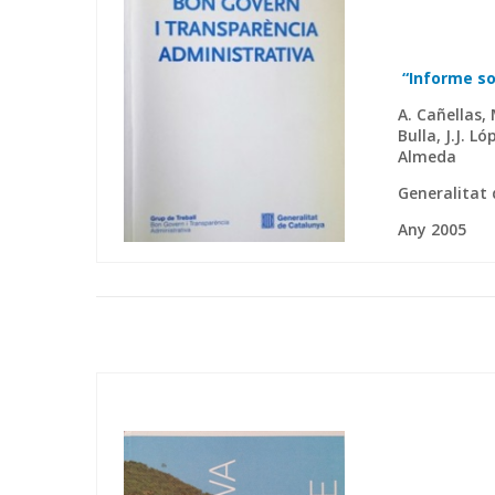
“Informe so
A. Cañellas, 
Bulla, J.J. Ló
Almeda
Generalitat
Any 2005