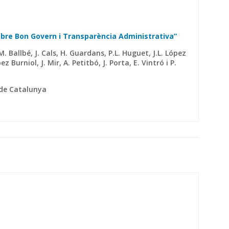
bre Bon Govern i Transparència Administrativa”
M. Ballbé, J. Cals, H. Guardans, P.L. Huguet, J.L. López
pez Burniol, J. Mir, A. Petitbó, J. Porta, E. Vintró i P.
 de Catalunya