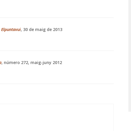
a
Elpuntavui
, 30 de maig de 2013
a
, número 272, maig-juny 2012