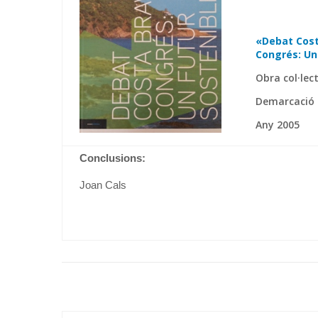
«Debat Cost
Congrés: Un
Obra col·lec
Demarcació d
Any 2005
Conclusions:
Joan Cals