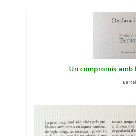
Un compromís amb l
Barce